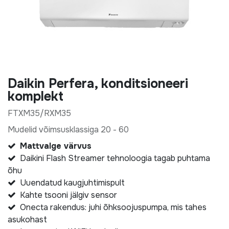
Daikin Perfera, konditsioneeri
komplekt
FTXM35/RXM35
Mudelid võimsusklassiga 20 - 60
Mattvalge värvus
Daikini Flash Streamer tehnoloogia tagab puhtama
õhu
Uuendatud kaugjuhtimispult
Kahte tsooni jälgiv sensor
Onecta rakendus: juhi õhksoojuspumpa, mis tahes
asukohast